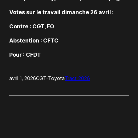
Votes sur le travail dimanche 26 avril :
Contre : CGT, FO
Abstention : CFTC
Pour : CFDT
avril 1, 2026
CGT-Toyota
Tract 2026